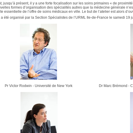
 jusqu’à présent, il y a une forte focalisation sur les soins primaires « de proximit
velles formes d’organisation des spécialités autres que la médecine générale n’es
 essentielle de l’offre de soins médicaux en ville. Le but de l’atelier est alors d’ou
r a été organisé par la Section Spécialistes de l’URML Ile-de-France le samedi 19
Pr Victor Rodwin - Université de New York
Dr Marc Brémond - C