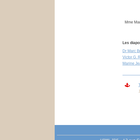
Mme Mari
Les diapo
Dr Marc Br
Victor G.
Marine Je