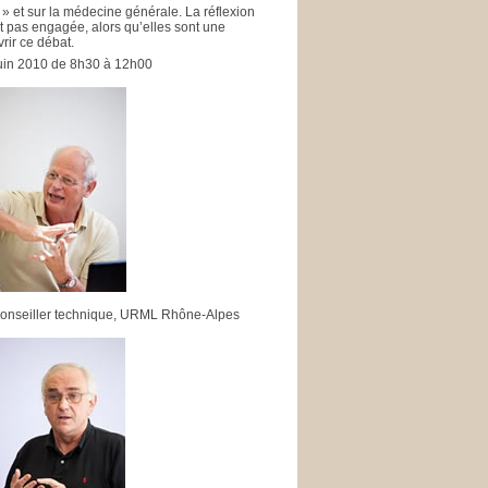
é » et sur la médecine générale. La réflexion
t pas engagée, alors qu’elles sont une
vrir ce débat.
 juin 2010 de 8h30 à 12h00
onseiller technique, URML Rhône-Alpes