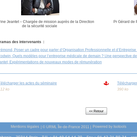
ne Jeantet – Chargée de mission auprès de la Direction
Pr Gérard de 
de la sécurité sociale
ramas des intervenants :
émond, Poser un cadre pour parler d’Organisation Professionnelle et d’Entreprise
 Rodwin, Quels modèles pour l’entreprise médicale de demain ? Une perspective de
antet, Expérimentations de nouveaux modes de rémunération
Télécharger les actes du séminaire
Télécharge
112 ko
390 ko
<< Retour
Mentions légales
|
© URML Île-de-France 2011
|
Powered by Isotools