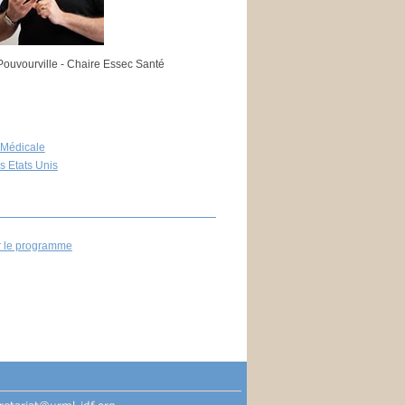
Pouvourville - Chaire Essec Santé
 Médicale
s Etats Unis
r le programme