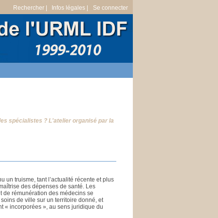
Rechercher |
Infos légales |
Se connecter
 spécialistes ? L'atelier organisé par la
un truisme, tant l’actualité récente et plus
 maîtrise des dépenses de santé. Les
 et de rémunération des médecins se
soins de ville sur un territoire donné, et
t « incorporées », au sens juridique du