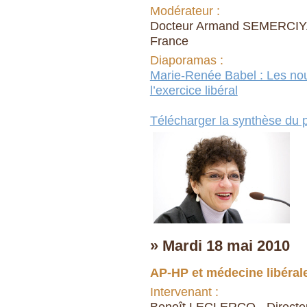
Modérateur :
Docteur Armand SEMERCIYAN 
France
Diaporamas :
Marie-Renée Babel : Les nou
l’exercice libéral
Télécharger la synthèse du p
» Mardi 18 mai 2010
AP-HP et médecine libérale
Intervenant :
Benoît LECLERCQ - Directeu