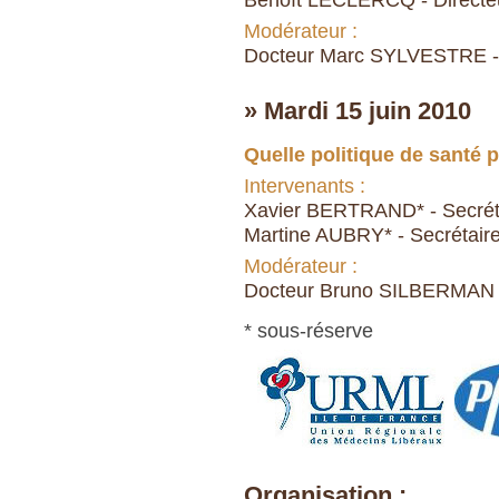
Modérateur :
Docteur Marc SYLVESTRE - Pr
» Mardi 15 juin 2010
Quelle politique de santé 
Intervenants :
Xavier BERTRAND* - Secrét
Martine AUBRY* - Secrétair
Modérateur :
Docteur Bruno SILBERMAN - 
* sous-réserve
Organisation :