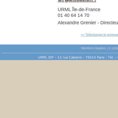
URML Île-de-France
01 40 64 14 70
Alexandre Grenier - Directe
>> Télécharger le progr
Mentions légales
|
© URM