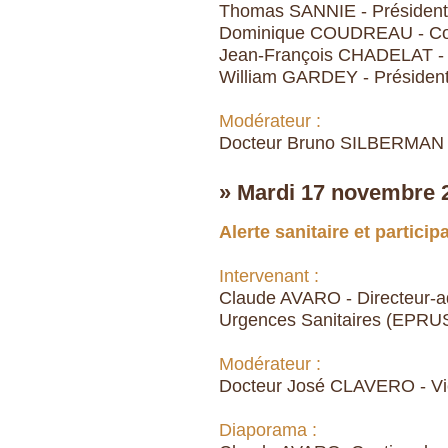
Thomas SANNIE - Président 
Dominique COUDREAU - Cons
Jean-François CHADELAT - 
William GARDEY - Président
Modérateur :
Docteur Bruno SILBERMAN - 
» Mardi 17 novembre 
Alerte sanitaire et particip
Intervenant :
Claude AVARO - Directeur-ad
Urgences Sanitaires (EPRU
Modérateur :
Docteur José CLAVERO - Vice
Diaporama :