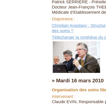
Patrick SERRIERE - Président
Docteur Jean-François THEB
Médicale d’Etablissement de 
Diaporama :
Christian Anastasy : Structu
des soins ?
Télécharger la synthèse du p
» Mardi 16 mars 2010
Organisation des soins lib
Intervenant :
Claude EVIN, Responsable pr