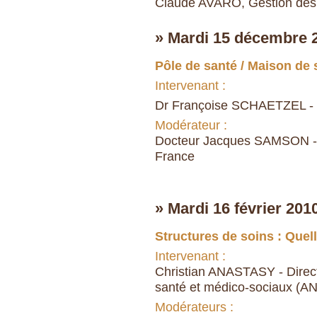
Claude AVARO, Gestion des cr
» Mardi 15 décembre 
Pôle de santé / Maison de 
Intervenant :
Dr Françoise SCHAETZEL - 
Modérateur :
Docteur Jacques SAMSON - Vi
France
» Mardi 16 février 201
Structures de soins : Quel
Intervenant :
Christian ANASTASY - Direct
santé et médico-sociaux (A
Modérateurs :